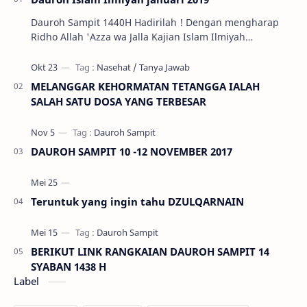
Dauroh Sampit 1440H Hadirilah ! Dengan mengharap
Ridho Allah 'Azza wa Jalla Kajian Islam Ilmiyah
Ahlussunnah Wal Jama'ah di Kota S…
MELANGGAR KEHORMATAN TETANGGA IALAH
SALAH SATU DOSA YANG TERBESAR
DAUROH SAMPIT 10 -12 NOVEMBER 2017
Teruntuk yang ingin tahu DZULQARNAIN
BERIKUT LINK RANGKAIAN DAUROH SAMPIT 14
SYABAN 1438 H
Label