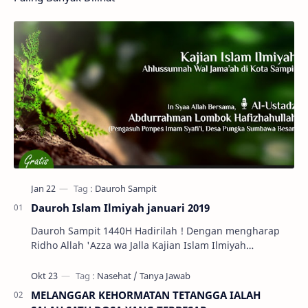
Dauroh Islam Ilmiyah januari 2019
Dauroh Sampit 1440H Hadirilah ! Dengan mengharap
Ridho Allah 'Azza wa Jalla Kajian Islam Ilmiyah
Ahlussunnah Wal Jama'ah di Kota S…
MELANGGAR KEHORMATAN TETANGGA IALAH