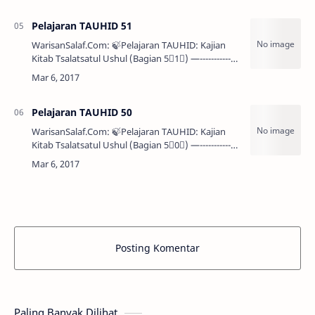
Shallallahu ‘alai…
Pelajaran TAUHID 51
WarisanSalaf.Com: 🍃Pelajaran TAUHID: Kajian
Kitab Tsalatsatul Ushul (Bagian 5⃣1⃣) —--------------
-------------------------— 💢 PENJELASAN …
Pelajaran TAUHID 50
WarisanSalaf.Com: 🍃Pelajaran TAUHID: Kajian
Kitab Tsalatsatul Ushul (Bagian 5⃣0⃣) —--------------
-------------------------— Asy-Syaikh Muhammad bin …
Posting Komentar
Paling Banyak Dilihat