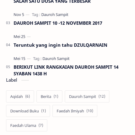
SALAH SATU DOSA YANG TERBESAR
DAUROH SAMPIT 10 -12 NOVEMBER 2017
Teruntuk yang ingin tahu DZULQARNAIN
BERIKUT LINK RANGKAIAN DAUROH SAMPIT 14
SYABAN 1438 H
Label
Aqidah
Berita
Dauroh Sampit
Download Buku
Faedah Ilmiyah
Faedah Ulama