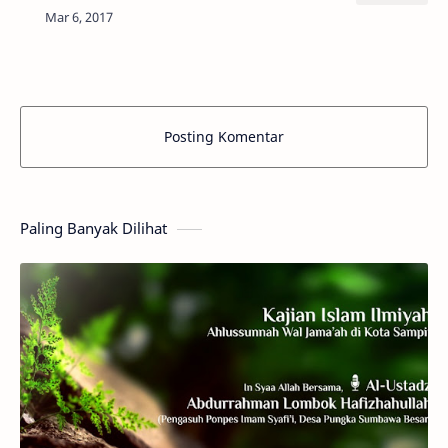
-------------------------— 🌴 Asy-Syaikh Muh…
Posting Komentar
Paling Banyak Dilihat