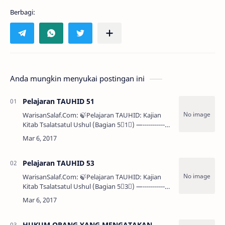
Anda mungkin menyukai postingan ini
Pelajaran TAUHID 51
WarisanSalaf.Com: 🍃Pelajaran TAUHID: Kajian
Kitab Tsalatsatul Ushul (Bagian 5⃣1⃣) —--------------
-------------------------— 💢 PENJELASAN …
Pelajaran TAUHID 53
WarisanSalaf.Com: 🍃Pelajaran TAUHID: Kajian
Kitab Tsalatsatul Ushul (Bagian 5⃣3⃣) —--------------
-------------------------— 🌴 Asy-Syaikh Muh…
HUKUM ORANG YANG MENGATAKAN