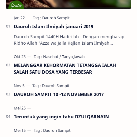
Dauroh Islam Ilmiyah januari 2019
Dauroh Sampit 1440H Hadirilah ! Dengan mengharap
Ridho Allah 'Azza wa Jalla Kajian Islam Ilmiyah
Ahlussunnah Wal Jama'ah di Kota S…
MELANGGAR KEHORMATAN TETANGGA IALAH
SALAH SATU DOSA YANG TERBESAR
DAUROH SAMPIT 10 -12 NOVEMBER 2017
Teruntuk yang ingin tahu DZULQARNAIN