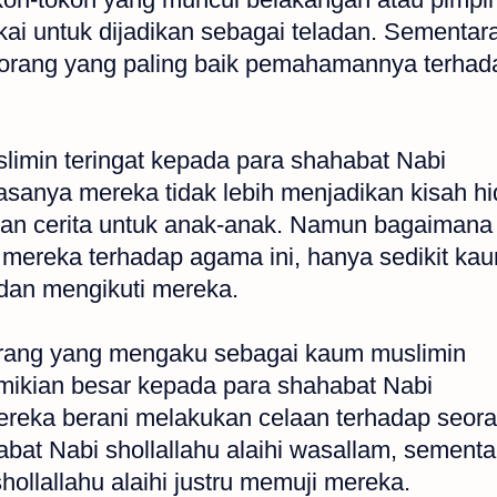
ai untuk dijadikan sebagai teladan. Sementar
-orang yang paling baik pemahamannya terhad
imin teringat kepada para shahabat Nabi
biasanya mereka tidak lebih menjadikan kisah h
han cerita untuk anak-anak. Namun bagaimana
reka terhadap agama ini, hanya sedikit ka
dan mengikuti mereka.
-orang yang mengaku sebagai kaum muslimin
mikian besar kepada para shahabat Nabi
 Mereka berani melakukan celaan terhadap seor
at Nabi shollallahu alaihi wasallam, sementa
shollallahu alaihi justru memuji mereka.