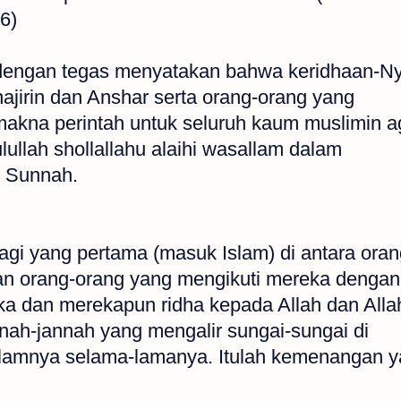
16)
a dengan tegas menyatakan bahwa keridhaan-N
ajirin dan Anshar serta orang-orang yang
rmakna perintah untuk seluruh kaum muslimin a
ullah shollallahu alaihi wasallam dalam
s Sunnah.
agi yang pertama (masuk Islam) di antara oran
dan orang-orang yang mengikuti mereka dengan
eka dan merekapun ridha kepada Allah dan Alla
ah-jannah yang mengalir sungai-sungai di
alamnya selama-lamanya. Itulah kemenangan 