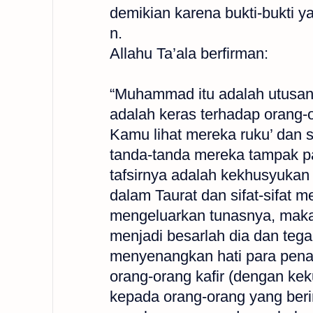
demikian karena bukti-bukti y
n.
Allahu Ta’ala berfirman:
“Muhammad itu adalah utusan
adalah keras terhadap orang-o
Kamu lihat mereka ruku’ dan s
tanda-tanda mereka tampak pa
tafsirnya adalah kekhusyukan 
dalam Taurat dan sifat-sifat m
mengeluarkan tunasnya, maka 
menjadi besarlah dia dan tega
menyenangkan hati para pena
orang-orang kafir (dengan ke
kepada orang-orang yang beri