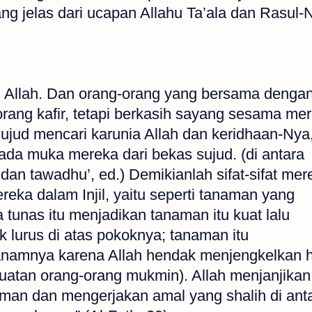
ang jelas dari ucapan Allahu Ta’ala dan Rasul-
 Allah. Dan orang-orang yang bersama denga
rang kafir, tetapi berkasih sayang sesama me
ujud mencari karunia Allah dan keridhaan-Nya
da muka mereka dari bekas sujud. (di antara
dan tawadhu’, ed.) Demikianlah sifat-sifat mer
ereka dalam Injil, yaitu seperti tanaman yang
tunas itu menjadikan tanaman itu kuat lalu
k lurus di atas pokoknya; tanaman itu
namnya karena Allah hendak menjengkelkan h
kuatan orang-orang mukmin). Allah menjanjikan
man dan mengerjakan amal yang shalih di ant