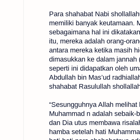
Para shahabat Nabi shollallah
memiliki banyak keutamaan. M
sebagaimana hal ini dikatakan 
itu, mereka adalah orang-orang
antara mereka ketika masih h
dimasukkan ke dalam jannah (
seperti ini didapatkan oleh u
Abdullah bin Mas’ud radhiall
shahabat Rasulullah shollalla
“Sesungguhnya Allah melihat h
Muhammad n adalah sebaik-bai
dan Dia utus membawa risalah
hamba setelah hati Muhammad 