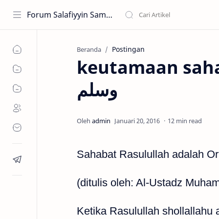
Forum Salafiyyin Sampit
Postingan
Beranda
keutamaan sahabat Ras
وسلم
12 min read
Sahabat Rasulullah adalah Or
(ditulis oleh: Al-Ustadz Mu
Ketika Rasulullah shollallahu