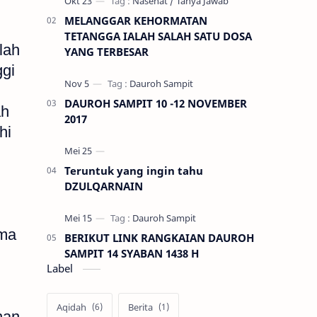
MELANGGAR KEHORMATAN
TETANGGA IALAH SALAH SATU DOSA
lah
YANG TERBESAR
ggi
DAUROH SAMPIT 10 -12 NOVEMBER
ah
2017
hi
Teruntuk yang ingin tahu
DZULQARNAIN
ama
BERIKUT LINK RANGKAIAN DAUROH
SAMPIT 14 SYABAN 1438 H
Label
Aqidah
Berita
nan