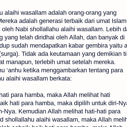
u alaihi wasallam adalah orang-orang yang
ereka adalah generasi terbaik dari umat Islam
oleh Nabi shollallahu alaihi wasallam. Lebih d
 yang telah diridhai oleh Allah, dan banyak di
idup sudah mendapatkan kabar gembira yaitu 
surga). Tidak ada keutamaan yang demikian ti
mat manapun, terlebih umat setelah mereka.
ahu ‘anhu ketika menggambarkan tentang para
hu alaihi wasallam berkata:
ati para hamba, maka Allah melihat hati
k hati para hamba, maka dipilih untuk diri-Ny
-Nya. Kemudian Allah melihat hati-hati para
shollallahu alaihi wasallam, maka Allah meli