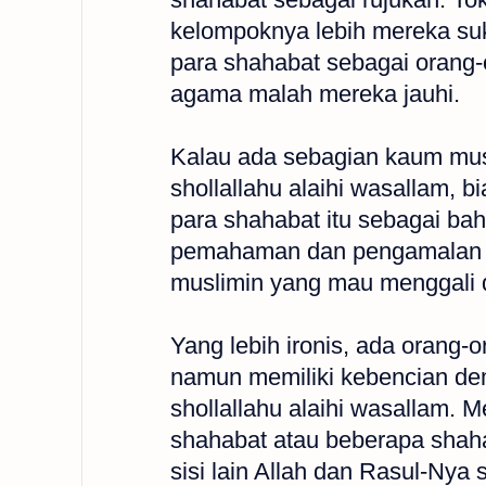
kelompoknya lebih mereka suk
para shahabat sebagai orang
agama malah mereka jauhi.
Kalau ada sebagian kaum musl
shollallahu alaihi wasallam, 
para shahabat itu sebagai ba
pemahaman dan pengamalan me
muslimin yang mau menggali 
Yang lebih ironis, ada orang
namun memiliki kebencian de
shollallahu alaihi wasallam.
shahabat atau beberapa shahab
sisi lain Allah dan Rasul-Nya 