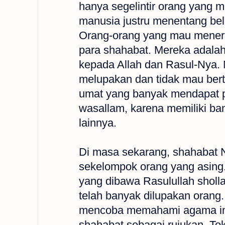
hanya segelintir orang yang m
manusia justru menentang be
Orang-orang yang mau menerim
para shahabat. Mereka adalah
kepada Allah dan Rasul-Nya.
melupakan dan tidak mau ber
umat yang banyak mendapat puj
wasallam, karena memiliki ban
lainnya.
Di masa sekarang, shahabat Na
sekelompok orang yang asing
yang dibawa Rasulullah sholla
telah banyak dilupakan orang
mencoba memahami agama ini,
shahabat sebagai rujukan. To