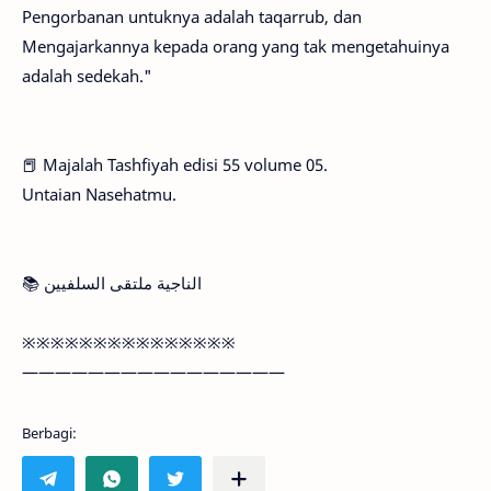
Pengorbanan untuknya adalah taqarrub, dan
Mengajarkannya kepada orang yang tak mengetahuinya
adalah sedekah."
📕 Majalah Tashfiyah edisi 55 volume 05.
Untaian Nasehatmu.
📚 الناجية ملتقى السلفيين
※※※※※※※※※※※※※※※
————————————————