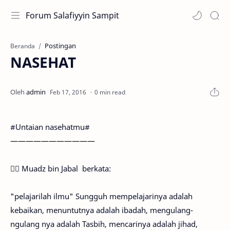
Forum Salafiyyin Sampit
Postingan
Beranda
NASEHAT
0 min read
#Untaian nasehatmu#
———————————
👉🏻 Muadz bin Jabal berkata:
"pelajarilah ilmu" Sungguh mempelajarinya adalah
kebaikan, menuntutnya adalah ibadah, mengulang-
ngulang nya adalah Tasbih, mencarinya adalah jihad,