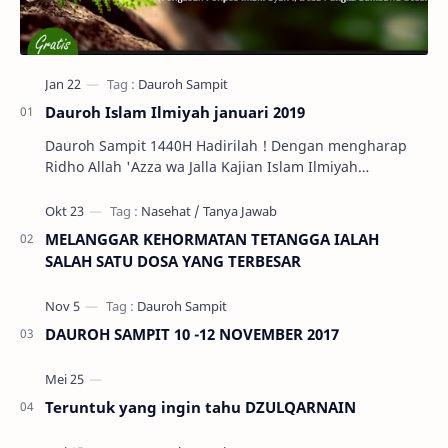
Dauroh Islam Ilmiyah januari 2019
Dauroh Sampit 1440H Hadirilah ! Dengan mengharap
Ridho Allah 'Azza wa Jalla Kajian Islam Ilmiyah
Ahlussunnah Wal Jama'ah di Kota S…
MELANGGAR KEHORMATAN TETANGGA IALAH
SALAH SATU DOSA YANG TERBESAR
DAUROH SAMPIT 10 -12 NOVEMBER 2017
Teruntuk yang ingin tahu DZULQARNAIN