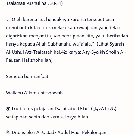
Tsalatsatil-Ushul hal. 30-31)
↔️ Oleh karena itu, hendaknya karunia tersebut bisa
membantu kita untuk melakukan kewajiban yang telah
digariskan menjadi tujuan penciptaan kita, yaitu beribadah
hanya kepada Allah Subhanahu waTa’ala.” (Lihat Syarah
Al-Ushul Ats-Tsalatsah hal.42; karya: Asy-Syaikh Sholih Al-
Fauzan Hafizhohullah).
Semoga bermanfaat
Wallahu A'lamu bisshowab
🌍 Ikuti terus pelajaran Tsalatsatul Ushul (ثلاثة الأصول)
setiap hari senin dan kamis, Insya Allah
📝 Ditulis oleh Al-Ustadz Abdul Hadi Pekalongan