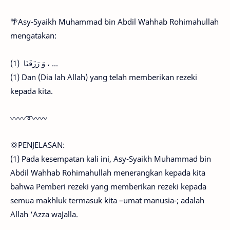
🌴Asy-Syaikh Muhammad bin Abdil Wahhab Rohimahullah
mengatakan:
وَ رَزَقَنَا (1) ، ...
(1) Dan (Dia lah Allah) yang telah memberikan rezeki
kepada kita.
〰〰➰〰〰
💢PENJELASAN:
(1) Pada kesempatan kali ini, Asy-Syaikh Muhammad bin
Abdil Wahhab Rohimahullah menerangkan kepada kita
bahwa Pemberi rezeki yang memberikan rezeki kepada
semua makhluk termasuk kita –umat manusia-; adalah
Allah ‘Azza waJalla.