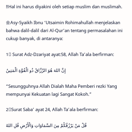
‼️Hal ini harus diyakini oleh setiap muslim dan muslimah.
🌼Asy-Syaikh Ibnu ‘Utsaimin Rohimahullah menjelaskan
bahwa dalil-dalil dari Al-Qur'an tentang permasalahan ini
cukup banyak, di antaranya:
1⃣ Surat Adz-Dzariyat ayat:58, Allah Ta’ala berfirman:
إِنَّ اللهَ هُوَ الرَّزَّاقُ ذُو الْقُوَّةِ الْمَتِينُ
“Sesungguhnya Allah Dialah Maha Pemberi rezki Yang
mempunyai Kekuatan lagi Sangat Kokoh.”
2⃣Surat Saba’ ayat 24, Allah Ta’ala berfirman:
قُلْ مَنْ يَرْزُقُكُمْ مِنَ السَّمَاوَاتِ وَالْأَرْضِ قُلِ اللهُ