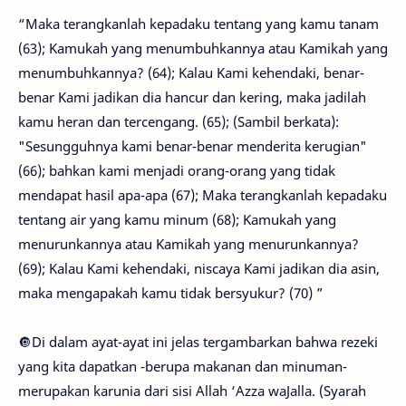
“Maka terangkanlah kepadaku tentang yang kamu tanam
(63); Kamukah yang menumbuhkannya atau Kamikah yang
menumbuhkannya? (64); Kalau Kami kehendaki, benar-
benar Kami jadikan dia hancur dan kering, maka jadilah
kamu heran dan tercengang. (65); (Sambil berkata):
"Sesungguhnya kami benar-benar menderita kerugian"
(66); bahkan kami menjadi orang-orang yang tidak
mendapat hasil apa-apa (67); Maka terangkanlah kepadaku
tentang air yang kamu minum (68); Kamukah yang
menurunkannya atau Kamikah yang menurunkannya?
(69); Kalau Kami kehendaki, niscaya Kami jadikan dia asin,
maka mengapakah kamu tidak bersyukur? (70) ”
🔘Di dalam ayat-ayat ini jelas tergambarkan bahwa rezeki
yang kita dapatkan -berupa makanan dan minuman-
merupakan karunia dari sisi Allah ‘Azza waJalla. (Syarah