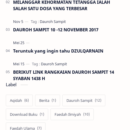
MELANGGAR KEHORMATAN TETANGGA IALAH
SALAH SATU DOSA YANG TERBESAR
DAUROH SAMPIT 10 -12 NOVEMBER 2017
Teruntuk yang ingin tahu DZULQARNAIN
BERIKUT LINK RANGKAIAN DAUROH SAMPIT 14
SYABAN 1438 H
Label
Aqidah
Berita
Dauroh Sampit
Download Buku
Faedah Ilmiyah
Faedah Ulama