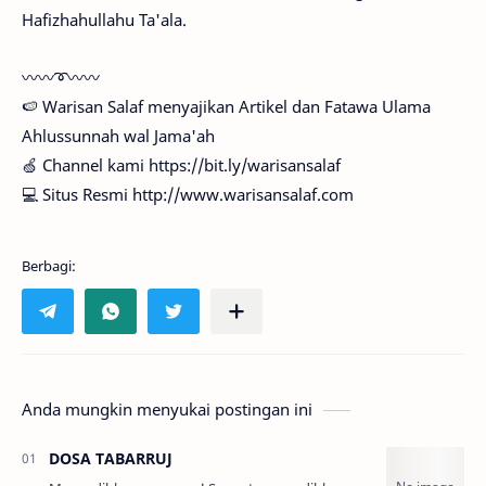
Hafizhahullahu Ta'ala.
〰〰➰〰〰
🍉 Warisan Salaf menyajikan Artikel dan Fatawa Ulama
Ahlussunnah wal Jama'ah
🍏 Channel kami https://bit.ly/warisansalaf
💻 Situs Resmi http://www.warisansalaf.com
Anda mungkin menyukai postingan ini
DOSA TABARRUJ