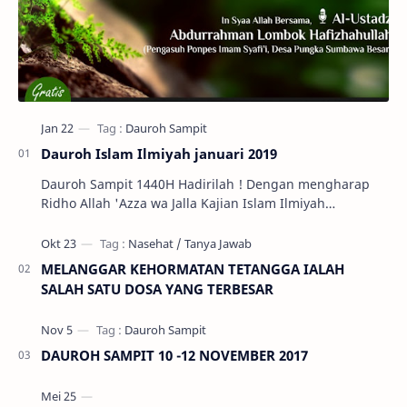
Dauroh Islam Ilmiyah januari 2019
Dauroh Sampit 1440H Hadirilah ! Dengan mengharap
Ridho Allah 'Azza wa Jalla Kajian Islam Ilmiyah
Ahlussunnah Wal Jama'ah di Kota S…
MELANGGAR KEHORMATAN TETANGGA IALAH
SALAH SATU DOSA YANG TERBESAR
DAUROH SAMPIT 10 -12 NOVEMBER 2017