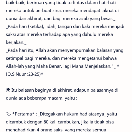
baik-baik, beriman yang tidak terlintas dalam hati-hati
mereka untuk berbuat zina, mereka mendapat laknat di
dunia dan akhirat, dan bagi mereka azab yang besar._
_Pada hari (ketika), lidah, tangan dan kaki mereka menjadi
saksi atas mereka terhadap apa yang dahulu mereka
kerjakan._
_Pada hari itu, Allah akan menyempurnakan balasan yang
setimpal bagi mereka, dan mereka mengetahui bahwa
Allah-lah yang Maha Benar, lagi Maha Menjelaskan."_ *
(Q.S Nuur :23-25)*
🌍 Itu balasan baginya di akhirat, adapun balasannya di
dunia ada beberapa macam, yaitu :
🏷 *Pertama* : _Ditegakkan hukum had atasnya_ yaitu
dicambuk dengan 80 kali cambukan, jika ia tidak bisa
menghadirkan 4 orang saksi yang mereka semua