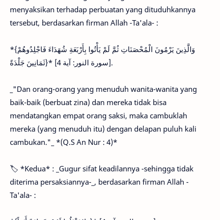
menyaksikan terhadap perbuatan yang dituduhkannya
tersebut, berdasarkan firman Allah -Ta'ala- :
*{وَالَّذِينَ يَرْمُونَ الْمُحْصَنَاتِ ثُمَّ لَمْ يَأْتُوا بِأَرْبَعَةِ شُهَدَاءَ فَاجْلِدُوهُمْ
ثَمَانِينَ جَلْدَةً‏}* [سورة النور: آية 4].
_"Dan orang-orang yang menuduh wanita-wanita yang
baik-baik (berbuat zina) dan mereka tidak bisa
mendatangkan empat orang saksi, maka cambuklah
mereka (yang menuduh itu) dengan delapan puluh kali
cambukan."_ *(Q.S An Nur : 4)*
🏷 *Kedua* : _Gugur sifat keadilannya -sehingga tidak
diterima persaksiannya-_, berdasarkan firman Allah -
Ta'ala- :